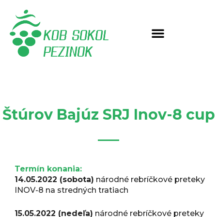
Preskočiť
na
obsah
Štúrov Bajúz SRJ Inov-8 cup
Termín konania:
14.05.2022 (sobota)
národné rebríčkové preteky
INOV-8 na stredných tratiach
15.05.2022 (nedeľa)
národné rebríčkové preteky