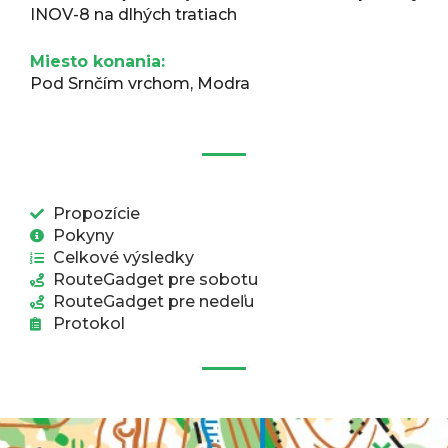
INOV-8 na dlhých tratiach
Miesto konania:
Pod Srnčím vrchom, Modra
Propozície
Pokyny
Celkové výsledky
RouteGadget pre sobotu
RouteGadget pre nedeľu
Protokol