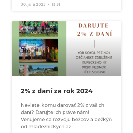
30. júla 2025
13:31
2% z daní za rok 2024
Neviete, komu darovať 2% z vašich
daní? Darujte ich práve nám!
Venujeme sa rozvoju bežcov a bežkýň
od mládežníckych až