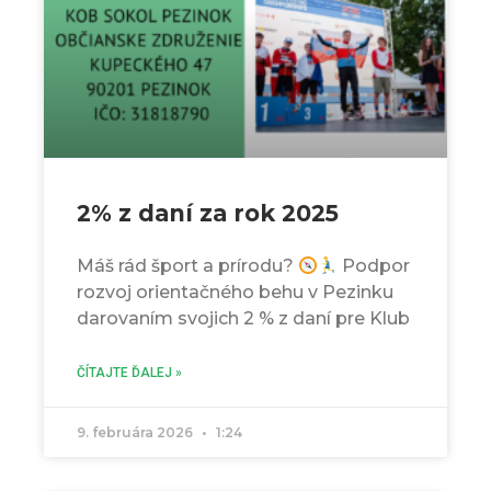
2% z daní za rok 2025
Máš rád šport a prírodu?
Podpor
rozvoj orientačného behu v Pezinku
darovaním svojich 2 % z daní pre Klub
ČÍTAJTE ĎALEJ »
9. februára 2026
1:24