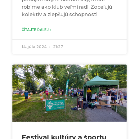
robíme ako klub veľmi radi. Zoceľujú
kolektív a zlepšujú schopnosti
ČÍTAJTE ĎALEJ »
14. júla 2024
21:27
Festival kultúry a športu