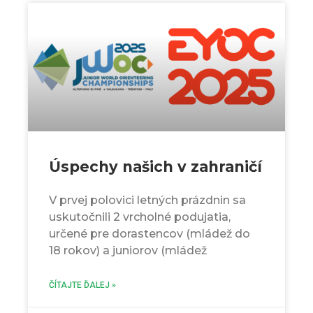
Úspechy našich v zahraničí
V prvej polovici letných prázdnin sa
uskutočnili 2 vrcholné podujatia,
určené pre dorastencov (mládež do
18 rokov) a juniorov (mládež
ČÍTAJTE ĎALEJ »