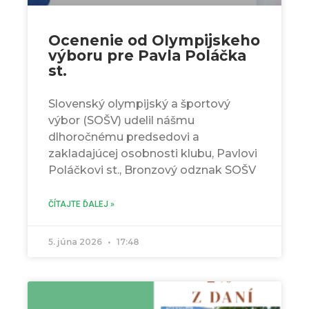
Ocenenie od Olympijskeho
výboru pre Pavla Poláčka
st.
Slovenský olympijský a športový
výbor (SOŠV) udelil nášmu
dlhoročnému predsedovi a
zakladajúcej osobnosti klubu, Pavlovi
Poláčkovi st., Bronzový odznak SOŠV
ČÍTAJTE ĎALEJ »
5. júna 2026
17:48